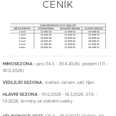
CENÍK
-
MIMOSEZONA
jaro (14.3. - 30.4.2026), podzim (1.11. -
18.12.2026)
VEDLEJŠÍ SEZONA
- květen, červen, září, říjen
HLAVNÍ SEZONA
- 19.12.2026 - 14.3.2026, 27.6. -
1.9.2026, termíny se státními svátky